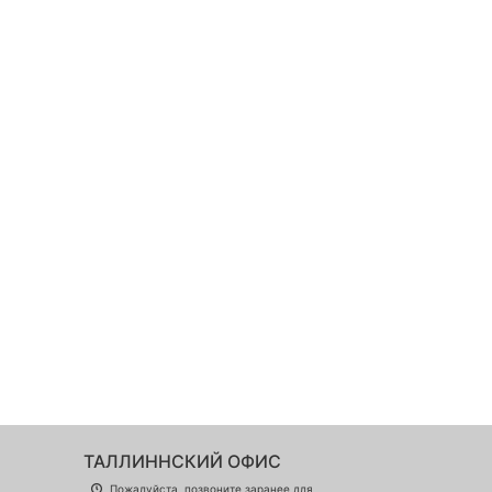
ТАЛЛИННСКИЙ ОФИС
Пожалуйста, позвоните заранее для