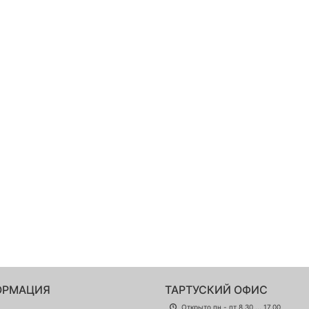
ОРМАЦИЯ
ТАРТУСКИЙ ОФИС
Открыто пн - пт 8.30 ... 17.00